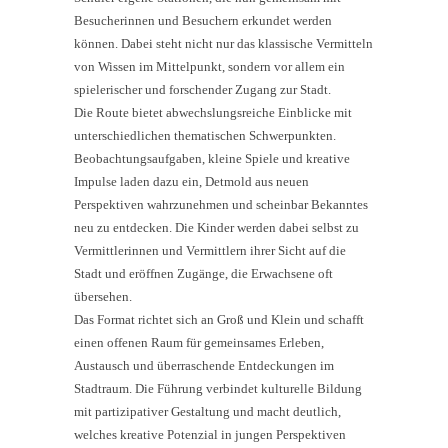
Besucherinnen und Besuchern erkundet werden
können. Dabei steht nicht nur das klassische Vermitteln
von Wissen im Mittelpunkt, sondern vor allem ein
spielerischer und forschender Zugang zur Stadt.
Die Route bietet abwechslungsreiche Einblicke mit
unterschiedlichen thematischen Schwerpunkten.
Beobachtungsaufgaben, kleine Spiele und kreative
Impulse laden dazu ein, Detmold aus neuen
Perspektiven wahrzunehmen und scheinbar Bekanntes
neu zu entdecken. Die Kinder werden dabei selbst zu
Vermittlerinnen und Vermittlern ihrer Sicht auf die
Stadt und eröffnen Zugänge, die Erwachsene oft
übersehen.
Das Format richtet sich an Groß und Klein und schafft
einen offenen Raum für gemeinsames Erleben,
Austausch und überraschende Entdeckungen im
Stadtraum. Die Führung verbindet kulturelle Bildung
mit partizipativer Gestaltung und macht deutlich,
welches kreative Potenzial in jungen Perspektiven