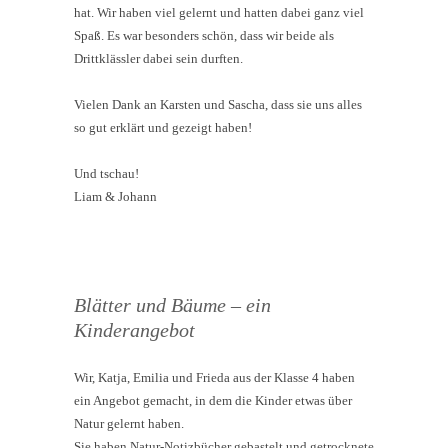
hat. Wir haben viel gelernt und hatten dabei ganz viel
Spaß. Es war besonders schön, dass wir beide als
Drittklässler dabei sein durften.
Vielen Dank an Karsten und Sascha, dass sie uns alles
so gut erklärt und gezeigt haben!
Und tschau!
Liam & Johann
Blätter und Bäume – ein
Kinderangebot
Wir, Katja, Emilia und Frieda aus der Klasse 4 haben
ein Angebot gemacht, in dem die Kinder etwas über
Natur gelernt haben.
Sie haben Natur-Notizbücher gebastelt und getrocknete