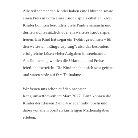
Alle teilnehmenden Kinder haben eine Urkunde sowie
einen Preis in Form eines Knobelspiels erhalten. Zwei
Kinder konnten besonders viele Punkte sammeln und
durften sich zusätzlich über ein weiteres Knobelspiel
freuen. Ein Kind hat sogar ein T-Shirt gewonnen – für
den weitesten „Kängurusprung“, also das besonders
erfolgreiche Lösen vieler Aufgaben hintereinander.
Am Donnerstag wurden die Urkunden und Preise
feierlich überreicht. Die Kinder haben sich sehr gefreut
und waren stolz auf ihre Teilnahme.
Wir freuen uns schon auf den nächsten
Känguruwettbewerb im März 2027. Dann können die
Kinder der Klassen 3 und 4 wieder mitknobeln und
dabei vor allem Spaß an kniffeligen Matheaufgaben
erleben.