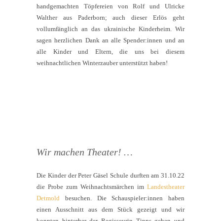
handgemachten Töpfereien von Rolf und Ulricke
Walther aus Paderborn; auch dieser Erlös geht
vollumfänglich an das ukrainische Kinderheim. Wir
sagen herzlichen Dank an alle Spender:innen und an
alle Kinder und Eltern, die uns bei diesem
weihnachtlichen Winterzauber unterstützt haben!
Wir machen Theater! …
Die Kinder der Peter Gäsel Schule durften am 31.10.22
die Probe zum Weihnachtsmärchen im
Landestheater
Detmold
besuchen. Die Schauspieler:innen haben
einen Ausschnitt aus dem Stück gezeigt und wir
konnten hinterher der Regisseurin Tipps geben und