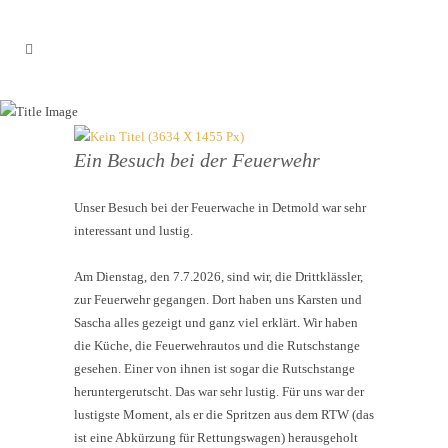
NEUIGKEITEN
Ein Besuch bei der Feuerwehr
Unser Besuch bei der Feuerwache in Detmold war sehr
interessant und lustig.
Am Dienstag, den 7.7.2026, sind wir, die Drittklässler,
zur Feuerwehr gegangen. Dort haben uns Karsten und
Sascha alles gezeigt und ganz viel erklärt. Wir haben
die Küche, die Feuerwehrautos und die Rutschstange
gesehen. Einer von ihnen ist sogar die Rutschstange
heruntergerutscht. Das war sehr lustig. Für uns war der
lustigste Moment, als er die Spritzen aus dem RTW (das
ist eine Abkürzung für Rettungswagen) herausgeholt