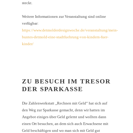
steckt.
Weitere Informationen zur Veranstaltung sind online
verfügbar:
https://www.detmolderdesignwoche.de/veranstaltung/mein-
buntes-detmold-eine-stadtfuehrung-von-kindern-fuer-
kinder/
ZU BESUCH IM TRESOR
DER SPARKASSE
Die Zahlenwerkstatt „Rechnen mit Geld“ hat sich auf
den Weg zur Sparkasse gemacht, denn wir hatten im
Angebot einiges über Geld gelernt und wollten dann
einen Ort besuchen, an dem sich auch Erwachsene mit
Geld beschäftigen und wo man sich mit Geld gut