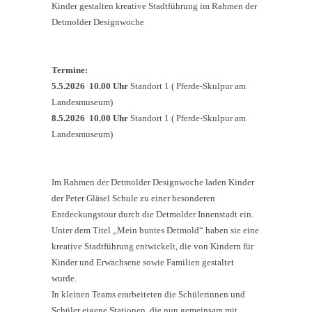
Kinder gestalten kreative Stadtführung im Rahmen der
Detmolder Designwoche
Termine:
5.5.2026 10.00 Uhr
Standort 1 ( Pferde-Skulpur am
Landesmuseum)
8.5.2026 10.00 Uhr
Standort 1 ( Pferde-Skulpur am
Landesmuseum)
Im Rahmen der Detmolder Designwoche laden Kinder
der Peter Gläsel Schule zu einer besonderen
Entdeckungstour durch die Detmolder Innenstadt ein.
Unter dem Titel „Mein buntes Detmold“ haben sie eine
kreative Stadtführung entwickelt, die von Kindern für
Kinder und Erwachsene sowie Familien gestaltet
wurde.
In kleinen Teams erarbeiteten die Schülerinnen und
Schüler eigene Stationen, die nun gemeinsam mit