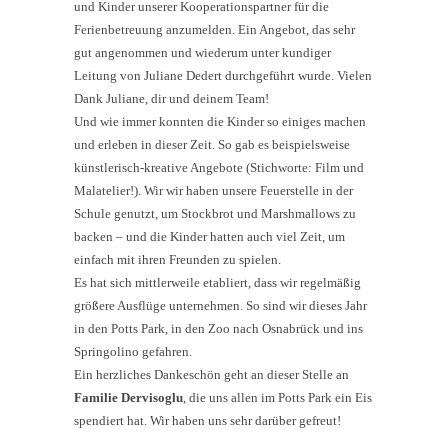
und Kinder unserer Kooperationspartner für die
Ferienbetreuung anzumelden. Ein Angebot, das sehr
gut angenommen und wiederum unter kundiger
Leitung von Juliane Dedert durchgeführt wurde. Vielen
Dank Juliane, dir und deinem Team!
Und wie immer konnten die Kinder so einiges machen
und erleben in dieser Zeit. So gab es beispielsweise
künstlerisch-kreative Angebote (Stichworte: Film und
Malatelier!). Wir wir haben unsere Feuerstelle in der
Schule genutzt, um Stockbrot und Marshmallows zu
backen – und die Kinder hatten auch viel Zeit, um
einfach mit ihren Freunden zu spielen.
Es hat sich mittlerweile etabliert, dass wir regelmäßig
größere Ausflüge unternehmen. So sind wir dieses Jahr
in den Potts Park, in den Zoo nach Osnabrück und ins
Springolino gefahren.
Ein herzliches Dankeschön geht an dieser Stelle an
Familie Dervisoglu
, die uns allen im Potts Park ein Eis
spendiert hat. Wir haben uns sehr darüber gefreut!