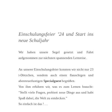
Einschulungsfeier ’24 und Start ins
neue Schuljahr
Wir haben unsere Segel gesetzt und Fahrt
aufgenommen zur nächsten spannenden Lernreise.
An unserer Einschulungsfeier konnten wir nicht nur 23
i-Dötzchen, sondern auch einen flauschigen und
abenteuerlustigen
Specialguest
begrüßen.
Von ihm erfuhren wir, was es zum Lernen braucht:
“Stellt viele Fragen, probiert neue Dinge aus und habt
Spaß dabei, die Welt zu entdecken.”
So einfach ist das ! …