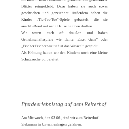
Blätter reingeklebt. Dazu haben sie auch etwas
geschrieben und gezeichnet. Außerdem haben die
Kinder „Tic-Tac-Toe“-Spiele gebastelt, die sie
anschließend mit nach Hause nehmen durften.
Wir waren auch oft draußen und haben
Gemeinschaftsspiele wie „Ente, Ente, Gans“ oder
„Fischer Fischer wie tief ist das Wasser?“ gespielt.
Als Krönung haben wir den Kindern noch eine kleine
Schatzsuche vorbereitet.
Pferdeerlebnistag auf dem Reiterhof
Am Mittwoch, den 03.06., sind wir zum Reiterhof
Siekmann in Unternienhagen gefahren.