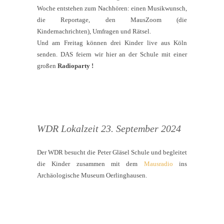
Woche entstehen zum Nachhören: einen Musikwunsch,
die Reportage, den MausZoom (die
Kindernachrichten), Umfragen und Rätsel.
Und am Freitag können drei Kinder live aus Köln
senden. DAS feiern wir hier an der Schule mit einer
großen
Radioparty !
WDR Lokalzeit 23. September 2024
Der WDR besucht die Peter Gläsel Schule und begleitet
die Kinder zusammen mit dem
Mausradio
ins
Archäologische Museum Oerlinghausen.