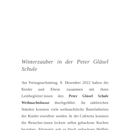
Winterzauber in der Peter Gläsel
Schule
Am Freitagnachmittag, 9. Dezember 2022 haben die
Kinder und Eltern zusammen mit ihren
Lernbegleiter:innen den
Peter Gläsel Schule
Weihnachtsbasar
durchgeführt. An zahlreichen
Ständen konnten viele weihnachtliche Bastelarbeiten
der Kinder erworben werden. In der Cafeteria konnten
die Besucher:innen leckere selbst gebackene Kuchen
beziehen. Alternativ gab es frisch gebackene Waffeln