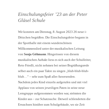
Einschulungsfeier ’23 an der Peter
Gläsel Schule
Wir konnten am Dienstag, 8. August 2023 26 neue i-
Dötzchen begrüßen. Die Einschulungsfeier begann in
der Sporthalle mit einem wunderschönen
Willkommenslied unter der musikalischen Leitung
von
Sonja Göhmann
. Hingerissen von diesem
musikalischen Auftakt liess es sich auch der Schulleiter,
Reto Friedli, nicht nehmen bei seiner Begrüßungsrede
selber auch ein paar Takte zu singen „blub-blub-blub-
blub…“ – sehr zum Spaß aller Anwesenden.
Nachdem jedes Kind einzeln aufgerufen und mit viel
Applaus von seinen jeweiligen Paten in seine neue
Lerngruppe aufgenommen worden war, strömten die
Kinder aus – zur Schatzsuche. Derweil schlenderten die
Erwachsen hinüber zum Schulgebäude, wo sie Zeit