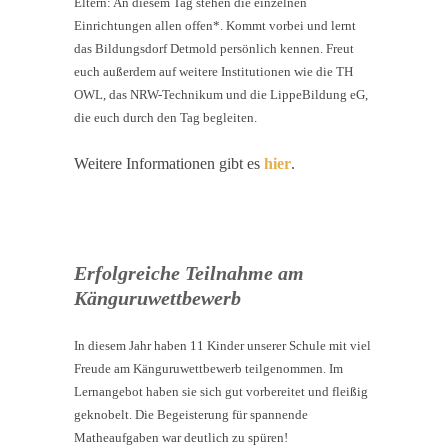
Eltern: An diesem Tag stehen die einzelnen
Einrichtungen allen offen*. Kommt vorbei und lernt
das Bildungsdorf Detmold persönlich kennen. Freut
euch außerdem auf weitere Institutionen wie die TH
OWL, das NRW-Technikum und die LippeBildung eG,
die euch durch den Tag begleiten.
Weitere Informationen gibt es
hier
.
Erfolgreiche Teilnahme am
Känguruwettbewerb
In diesem Jahr haben 11 Kinder unserer Schule mit viel
Freude am Känguruwettbewerb teilgenommen. Im
Lernangebot haben sie sich gut vorbereitet und fleißig
geknobelt. Die Begeisterung für spannende
Matheaufgaben war deutlich zu spüren!