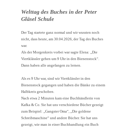
Welttag des Buches in der Peter
Gläsel Schule
Der Tag startete ganz normal und wir wussten noch
nicht, dass heute, am 30.04.2026, der Tag des Buches
war.
Als der Morgenkreis vorbei war sagte Elena: „Die
Viertklässler gehen um 9 Uhr in den Bienenstock“.
Dann haben alle angefangen zu lernen.
Als es 9 Uhr war, sind wir Viertklässler in den
Bienenstock gegangen und haben die Bänke zu einem
Halbkreis geschoben.
Nach etwa 2 Minuten kam eine Buchhändlerin von
Kafka & Co. Sie hat uns verschiedene Bücher gezeigt
zum Beispiel: „Gangster Oma“, „Die goldene
Schreibmaschine“ und andere Bücher.
Sie hat uns
gezeigt, wie man in einer Buchhandlung ein Buch