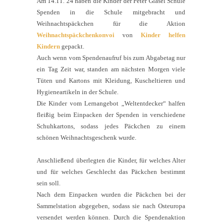
Am 14.11. 24 haben die Kinder der Peter Gläsel Schule
Spenden in die Schule mitgebracht und
Weihnachtspäckchen für die Aktion
Weihnachtspäckchenkonvoi
von
Kinder helfen
Kindern
gepackt.
Auch wenn vom Spendenaufruf bis zum Abgabetag nur
ein Tag Zeit war, standen am nächsten Morgen viele
Tüten und Kartons mit Kleidung, Kuscheltieren und
Hygieneartikeln in der Schule.
Die Kinder vom Lernangebot „Weltentdecker“ halfen
fleißig beim Einpacken der Spenden in verschiedene
Schuhkartons, sodass jedes Päckchen zu einem
schönen Weihnachtsgeschenk wurde.
Anschließend überlegten die Kinder, für welches Alter
und für welches Geschlecht das Päckchen bestimmt
sein soll.
Nach dem Einpacken wurden die Päckchen bei der
Sammelstation abgegeben, sodass sie nach Osteuropa
versendet werden können. Durch die Spendenaktion