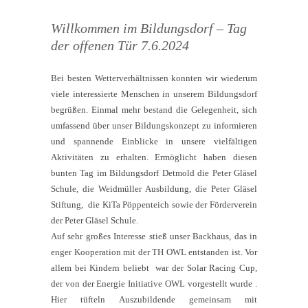
Willkommen im Bildungsdorf – Tag
der offenen Tür 7.6.2024
Bei besten Wetterverhältnissen konnten wir wiederum
viele interessierte Menschen in unserem Bildungsdorf
begrüßen. Einmal mehr bestand die Gelegenheit, sich
umfassend über unser Bildungskonzept zu informieren
und spannende Einblicke in unsere vielfältigen
Aktivitäten zu erhalten. Ermöglicht haben diesen
bunten Tag im Bildungsdorf Detmold die Peter Gläsel
Schule, die Weidmüller Ausbildung, die Peter Gläsel
Stiftung, die KiTa Pöppenteich sowie der Förderverein
der Peter Gläsel Schule.
Auf sehr großes Interesse stieß unser Backhaus, das in
enger Kooperation mit der TH OWL entstanden ist. Vor
allem bei Kindern beliebt war der Solar Racing Cup,
der von der Energie Initiative OWL vorgestellt wurde .
Hier tüfteln Auszubildende gemeinsam mit