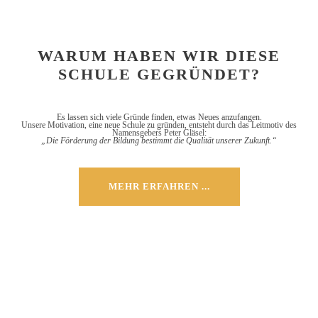
WARUM HABEN WIR DIESE
SCHULE GEGRÜNDET?
Es lassen sich viele Gründe finden, etwas Neues anzufangen.
Unsere Motivation, eine neue Schule zu gründen, entsteht durch das Leitmotiv des
Namensgebers Peter Gläsel:
„Die Förderung der Bildung bestimmt die Qualität unserer Zukunft.“
MEHR ERFAHREN ...