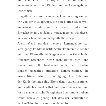
gemeinsam mit ihren Kindern an den Lernangeboten
teilnehmen.
Eingeführt in diesen wunderbar kreativen Tag wurden
wir von der Musikgruppe, die von Florian Stubenvoll
unterstützt wurde. Weil so viele Kinder und
Erwachsene in der Schule waren, mussten wir diesen
musikalischen Start in die Sporthalle verlegen.
Anschließend standen mehrere Lernangebote zur
Verfügung: Im Mathematik-Atelier konnten die Kinder
mit ihren Eltern allerlei Dinge wiegen, das Gewicht der
Einkäufe berechnen, wenn man Butter, Mehl und
Zucker zum Plätzchenbacken kaufen will. Zudem
standen unzählige attraktive Lernmaterialien, die
unsere Kinder nutzen, zur Verfügung. Unter Anleitung
der Kinder konnten ihre Eltern damit experimentieren
und endlich einmal selbst auf spielerisches Art und
Weise mathematische Fertigkeiten üben und erproben,
wobei sich auch gezeigt hat, dass der Schulleiter in
Sachen Triominus kaum zu schlagen ist …