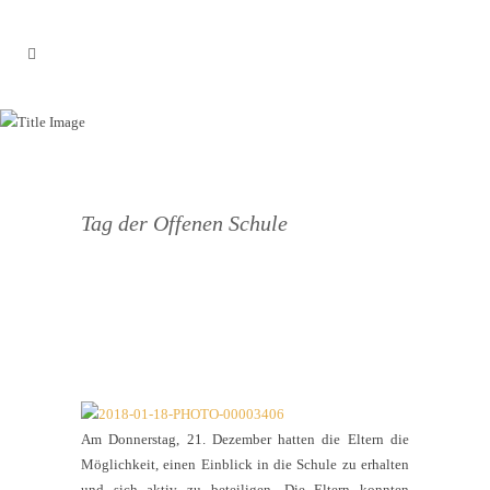
ELTERN LERNEN MIT
KINDERN
Tag der Offenen Schule
Am Donnerstag, 21. Dezember hatten die Eltern die
Möglichkeit, einen Einblick in die Schule zu erhalten
und sich aktiv zu beteiligen. Die Eltern konnten