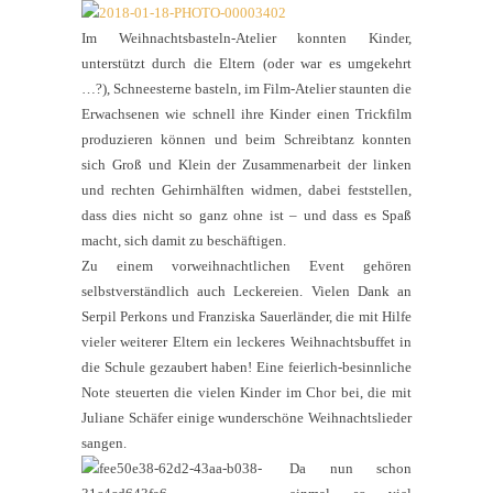
Im Weihnachtsbasteln-Atelier konnten Kinder,
unterstützt durch die Eltern (oder war es umgekehrt
…?), Schneesterne basteln, im Film-Atelier staunten die
Erwachsenen wie schnell ihre Kinder einen Trickfilm
produzieren können und beim Schreibtanz konnten
sich Groß und Klein der Zusammenarbeit der linken
und rechten Gehirnhälften widmen, dabei feststellen,
dass dies nicht so ganz ohne ist – und dass es Spaß
macht, sich damit zu beschäftigen.
Zu einem vorweihnachtlichen Event gehören
selbstverständlich auch Leckereien. Vielen Dank an
Serpil Perkons und Franziska Sauerländer, die mit Hilfe
vieler weiterer Eltern ein leckeres Weihnachtsbuffet in
die Schule gezaubert haben! Eine feierlich-besinnliche
Note steuerten die vielen Kinder im Chor bei, die mit
Juliane Schäfer einige wunderschöne Weihnachtslieder
sangen.
Da nun schon