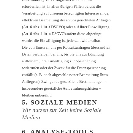
erforderlich ist. In allen übrigen Fällen beruht die
Verarbeitung auf unserem berechtigten Interesse an der
effektiven Bearbeitung der an uns gerichteten Anfragen
(Art. 6 Abs. 1 lit. f DSGVO) oder auf Ihrer Einwilligung
(Art. 6 Abs. 1 lit. a DSGVO) sofern diese abgefragt
wurde; die Einwilligung ist jederzeit widerrufbar.
Die von Ihnen an uns per Kontaktanfragen übersandten
Daten verbleiben bei uns, bis Sie uns zur Löschung
auffordern, Ihre Einwilligung zur Speicherung
widerrufen oder der Zweck für die Datenspeicherung
entfällt (z. B. nach abgeschlossener Bearbeitung Ihres
Anliegens). Zwingende gesetzliche Bestimmungen –
insbesondere gesetzliche Aufbewahrungsfristen –
bleiben unberührt.
5. SOZIALE MEDIEN
Wir nutzen zur Zeit keine Soziale
Medien
6. ANALYSE-TOOLS