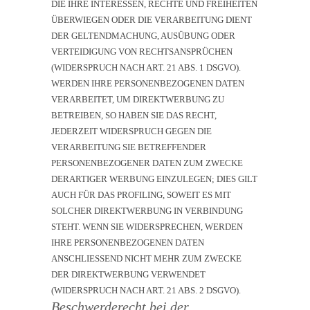
DIE IHRE INTERESSEN, RECHTE UND FREIHEITEN
ÜBERWIEGEN ODER DIE VERARBEITUNG DIENT
DER GELTENDMACHUNG, AUSÜBUNG ODER
VERTEIDIGUNG VON RECHTSANSPRÜCHEN
(WIDERSPRUCH NACH ART. 21 ABS. 1 DSGVO).
WERDEN IHRE PERSONENBEZOGENEN DATEN
VERARBEITET, UM DIREKTWERBUNG ZU
BETREIBEN, SO HABEN SIE DAS RECHT,
JEDERZEIT WIDERSPRUCH GEGEN DIE
VERARBEITUNG SIE BETREFFENDER
PERSONENBEZOGENER DATEN ZUM ZWECKE
DERARTIGER WERBUNG EINZULEGEN; DIES GILT
AUCH FÜR DAS PROFILING, SOWEIT ES MIT
SOLCHER DIREKTWERBUNG IN VERBINDUNG
STEHT. WENN SIE WIDERSPRECHEN, WERDEN
IHRE PERSONENBEZOGENEN DATEN
ANSCHLIESSEND NICHT MEHR ZUM ZWECKE
DER DIREKTWERBUNG VERWENDET
(WIDERSPRUCH NACH ART. 21 ABS. 2 DSGVO).
Beschwerde­recht bei der