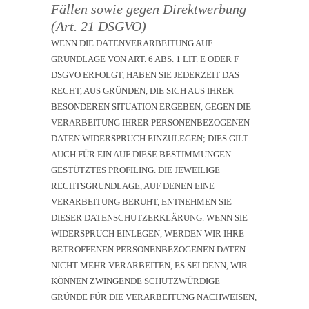
Fällen sowie gegen Direktwerbung
(Art. 21 DSGVO)
WENN DIE DATENVERARBEITUNG AUF
GRUNDLAGE VON ART. 6 ABS. 1 LIT. E ODER F
DSGVO ERFOLGT, HABEN SIE JEDERZEIT DAS
RECHT, AUS GRÜNDEN, DIE SICH AUS IHRER
BESONDEREN SITUATION ERGEBEN, GEGEN DIE
VERARBEITUNG IHRER PERSONENBEZOGENEN
DATEN WIDERSPRUCH EINZULEGEN; DIES GILT
AUCH FÜR EIN AUF DIESE BESTIMMUNGEN
GESTÜTZTES PROFILING. DIE JEWEILIGE
RECHTSGRUNDLAGE, AUF DENEN EINE
VERARBEITUNG BERUHT, ENTNEHMEN SIE
DIESER DATENSCHUTZERKLÄRUNG. WENN SIE
WIDERSPRUCH EINLEGEN, WERDEN WIR IHRE
BETROFFENEN PERSONENBEZOGENEN DATEN
NICHT MEHR VERARBEITEN, ES SEI DENN, WIR
KÖNNEN ZWINGENDE SCHUTZWÜRDIGE
GRÜNDE FÜR DIE VERARBEITUNG NACHWEISEN,