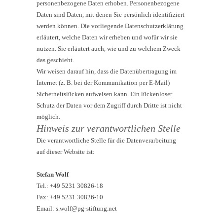
personenbezogene Daten erhoben. Personenbezogene
Daten sind Daten, mit denen Sie persönlich identifiziert
werden können. Die vorliegende Datenschutzerklärung
erläutert, welche Daten wir erheben und wofür wir sie
nutzen. Sie erläutert auch, wie und zu welchem Zweck
das geschieht.
Wir weisen darauf hin, dass die Datenübertragung im
Internet (z. B. bei der Kommunikation per E-Mail)
Sicherheitslücken aufweisen kann. Ein lückenloser
Schutz der Daten vor dem Zugriff durch Dritte ist nicht
möglich.
Hinweis zur verantwortlichen Stelle
Die verantwortliche Stelle für die Datenverarbeitung
auf dieser Website ist:
Stefan Wolf
Tel.: +49 5231 30826-18
Fax: +49 5231 30826-10
Email: s.wolf@pg-stiftung.net