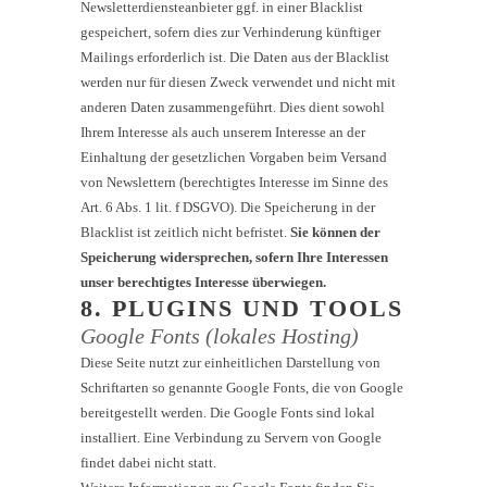
Newsletterdiensteanbieter ggf. in einer Blacklist
gespeichert, sofern dies zur Verhinderung künftiger
Mailings erforderlich ist. Die Daten aus der Blacklist
werden nur für diesen Zweck verwendet und nicht mit
anderen Daten zusammengeführt. Dies dient sowohl
Ihrem Interesse als auch unserem Interesse an der
Einhaltung der gesetzlichen Vorgaben beim Versand
von Newslettern (berechtigtes Interesse im Sinne des
Art. 6 Abs. 1 lit. f DSGVO). Die Speicherung in der
Blacklist ist zeitlich nicht befristet.
Sie können der
Speicherung widersprechen, sofern Ihre Interessen
unser berechtigtes Interesse überwiegen.
8. PLUGINS UND TOOLS
Google Fonts (lokales Hosting)
Diese Seite nutzt zur einheitlichen Darstellung von
Schriftarten so genannte Google Fonts, die von Google
bereitgestellt werden. Die Google Fonts sind lokal
installiert. Eine Verbindung zu Servern von Google
findet dabei nicht statt.