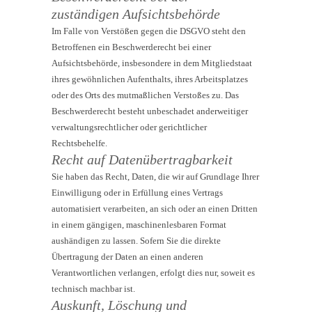
zuständigen Aufsichts­behörde
Im Falle von Verstößen gegen die DSGVO steht den
Betroffenen ein Beschwerderecht bei einer
Aufsichtsbehörde, insbesondere in dem Mitgliedstaat
ihres gewöhnlichen Aufenthalts, ihres Arbeitsplatzes
oder des Orts des mutmaßlichen Verstoßes zu. Das
Beschwerderecht besteht unbeschadet anderweitiger
verwaltungsrechtlicher oder gerichtlicher
Rechtsbehelfe.
Recht auf Daten­übertrag­barkeit
Sie haben das Recht, Daten, die wir auf Grundlage Ihrer
Einwilligung oder in Erfüllung eines Vertrags
automatisiert verarbeiten, an sich oder an einen Dritten
in einem gängigen, maschinenlesbaren Format
aushändigen zu lassen. Sofern Sie die direkte
Übertragung der Daten an einen anderen
Verantwortlichen verlangen, erfolgt dies nur, soweit es
technisch machbar ist.
Auskunft, Löschung und