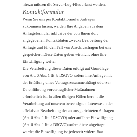
hierzu müssen die Server-Log-Files erfasst werden.
Kontaktformular
Wenn Sie uns per Kontaktformular Anfragen
zukommen lassen, werden Ihre Angaben aus dem
Anfrageformular inklusive der von Ihnen dort
angegebenen Kontaktdaten zwecks Bearbeitung der
Anfrage und für den Fall von Anschlussfragen bei uns
gespeichert. Diese Daten geben wir nicht ohne Ihre
Einwilligung weiter.
Die Verarbeitung dieser Daten erfolgt auf Grundlage
von Art. 6 Abs. 1 lit. b DSGVO, sofern Ihre Anfrage mit
der Erfüllung eines Vertrags zusammenhängt oder zur
Durchführung vorvertraglicher Maßnahmen
erforderlich ist. In allen übrigen Fällen beruht die
Verarbeitung auf unserem berechtigten Interesse an der
effektiven Bearbeitung der an uns gerichteten Anfragen
(Art. 6 Abs. 1 lit. f DSGVO) oder auf Ihrer Einwilligung
(Art. 6 Abs. 1 lit. a DSGVO) sofern diese abgefragt
wurde; die Einwilligung ist jederzeit widerrufbar.