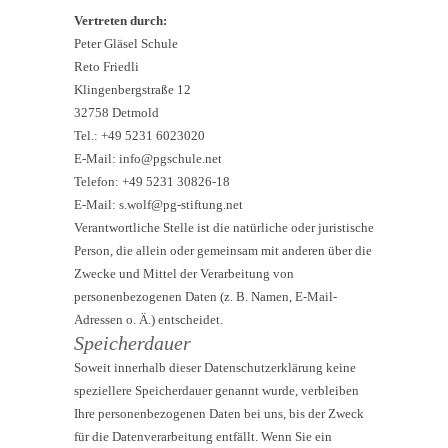
Vertreten durch:
Peter Gläsel Schule
Reto Friedli
Klingenbergstraße 12
32758 Detmold
Tel.: +49 5231 6023020
E-Mail: info@pgschule.net
Telefon: +49 5231 30826-18
E-Mail: s.wolf@pg-stiftung.net
Verantwortliche Stelle ist die natürliche oder juristische
Person, die allein oder gemeinsam mit anderen über die
Zwecke und Mittel der Verarbeitung von
personenbezogenen Daten (z. B. Namen, E-Mail-
Adressen o. Ä.) entscheidet.
Speicherdauer
Soweit innerhalb dieser Datenschutzerklärung keine
speziellere Speicherdauer genannt wurde, verbleiben
Ihre personenbezogenen Daten bei uns, bis der Zweck
für die Datenverarbeitung entfällt. Wenn Sie ein