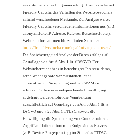
ein automatisiertes Programm erfolgt. Hierzu analysiert
Friendly Captcha das Verhalten des Websitebesuchers
anhand verschiedener Merkmale. Zur Analyse wertet
Friendly Captcha verschiedene Informationen aus (z. B.
anonymisierte IP-Adresse, Referrer, Besuchszeit etc.).
Weitere Informationen hierzu finden Sie unter:
https://friendlycaptcha.com/legal/privacy-end-users/
.
Die Speicherung und Analyse der Daten erfolgt auf
Grundlage von Art. 6 Abs. 1 lit. f DSGVO. Der
Websitebetreiber hat ein berechtigtes Interesse daran,
seine Webangebote vor missbräuchlicher
automatisierter Ausspähung und vor SPAM zu
schützen. Sofern eine entsprechende Einwilligung
abgefragt wurde, erfolgt die Verarbeitung
ausschließlich auf Grundlage von Art. 6 Abs. 1 lit. a
DSGVO und § 25 Abs. 1 TTDSG, soweit die
Einwilligung die Speicherung von Cookies oder den
Zugriff auf Informationen im Endgerät des Nutzers
(z. B. Device-Fingerprinting) im Sinne des TTDSG