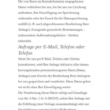
Die von Ihnen im Kontaktformular eingegebenen
Daten verbleiben bei uns, bis Sie uns zur Löschung
auffordern, Ihre Einwilligung zur Speicherung
widerrufen oder der Zweck für die Datenspeicherung
entfällt (z. B. nach abgeschlossener Bearbeitung Ihrer
Anfrage). Zwingende gesetzliche Bestimmungen –
insbesondere Aufbewahrungsfristen – bleiben
unberührt.
Anfrage per E-Mail, Telefon oder
Telefax
Wenn Sie uns per E-Mail, Telefon oder Telefax
kontaktieren, wird Ihre Anfrage inklusive aller daraus
hervorgehenden personenbezogenen Daten (Name,
Anfrage) zum Zwecke der Bearbeitung Ihres Anliegens
bei uns gespeichert und verarbeitet. Diese Daten geben
wir nicht ohne Ihre Einwilligung weiter.
Die Verarbeitung dieser Daten erfolgt auf Grundlage
von Art. 6 Abs. 1 lit. b DSGVO, sofern Ihre Anfrage mit
der Erfüllung eines Vertrags zusammenhängt oder zur
Durchführung vorvertraglicher Maßnahmen