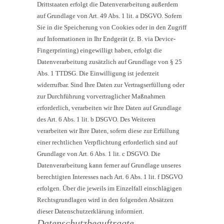
Drittstaaten erfolgt die Datenverarbeitung außerdem
auf Grundlage von Art. 49 Abs. 1 lit. a DSGVO. Sofern
Sie in die Speicherung von Cookies oder in den Zugriff
auf Informationen in Ihr Endgerät (z. B. via Device-
Fingerprinting) eingewilligt haben, erfolgt die
Datenverarbeitung zusätzlich auf Grundlage von § 25
Abs. 1 TTDSG. Die Einwilligung ist jederzeit
widerrufbar. Sind Ihre Daten zur Vertragserfüllung oder
zur Durchführung vorvertraglicher Maßnahmen
erforderlich, verarbeiten wir Ihre Daten auf Grundlage
des Art. 6 Abs. 1 lit. b DSGVO. Des Weiteren
verarbeiten wir Ihre Daten, sofern diese zur Erfüllung
einer rechtlichen Verpflichtung erforderlich sind auf
Grundlage von Art. 6 Abs. 1 lit. c DSGVO. Die
Datenverarbeitung kann ferner auf Grundlage unseres
berechtigten Interesses nach Art. 6 Abs. 1 lit. f DSGVO
erfolgen. Über die jeweils im Einzelfall einschlägigen
Rechtsgrundlagen wird in den folgenden Absätzen
dieser Datenschutzerklärung informiert.
Datenschutz­beauftragte