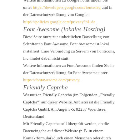
Weitere Informationen zu Google Fonts finden Sie
unter
https://developers.google.com/fonts/faq
und in
der Datenschutzerklärung von Google:
https://policies.google.com/privacy?hl=de
.
Font Awesome (lokales Hosting)
Diese Seite nutzt zur einheitlichen Darstellung von
Schriftarten Font Awesome. Font Awesome ist lokal
installiert. Eine Verbindung zu Servern von Fonticons,
Inc. findet dabei nicht statt.
Weitere Informationen zu Font Awesome finden Sie in
der Datenschutzerklärung für Font Awesome unter:
https://fontawesome.com/privacy
.
Friendly Captcha
Wir nutzen Friendly Captcha (im Folgenden „Friendly
Captcha“) auf dieser Website. Anbieter ist die Friendly
Captcha GmbH, Am Anger 3-5, 82237 Woerthsee,
Deutschland.
Mit Friendly Captcha soll überprüft werden, ob die
Dateneingabe auf dieser Website (z. B. in einem
Kontaktformular) durch einen Menschen oder durch