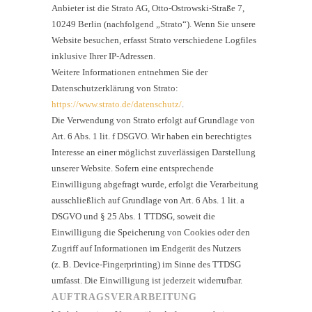
Anbieter ist die Strato AG, Otto-Ostrowski-Straße 7,
10249 Berlin (nachfolgend „Strato“). Wenn Sie unsere
Website besuchen, erfasst Strato verschiedene Logfiles
inklusive Ihrer IP-Adressen.
Weitere Informationen entnehmen Sie der
Datenschutzerklärung von Strato:
https://www.strato.de/datenschutz/
.
Die Verwendung von Strato erfolgt auf Grundlage von
Art. 6 Abs. 1 lit. f DSGVO. Wir haben ein berechtigtes
Interesse an einer möglichst zuverlässigen Darstellung
unserer Website. Sofern eine entsprechende
Einwilligung abgefragt wurde, erfolgt die Verarbeitung
ausschließlich auf Grundlage von Art. 6 Abs. 1 lit. a
DSGVO und § 25 Abs. 1 TTDSG, soweit die
Einwilligung die Speicherung von Cookies oder den
Zugriff auf Informationen im Endgerät des Nutzers
(z. B. Device-Fingerprinting) im Sinne des TTDSG
umfasst. Die Einwilligung ist jederzeit widerrufbar.
AUFTRAGSVERARBEITUNG