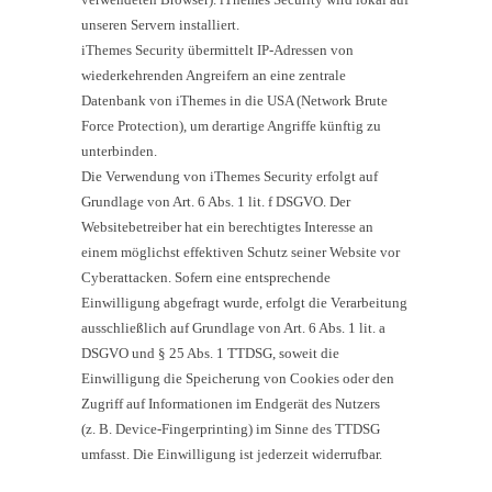
unseren Servern installiert.
iThemes Security übermittelt IP-Adressen von
wiederkehrenden Angreifern an eine zentrale
Datenbank von iThemes in die USA (Network Brute
Force Protection), um derartige Angriffe künftig zu
unterbinden.
Die Verwendung von iThemes Security erfolgt auf
Grundlage von Art. 6 Abs. 1 lit. f DSGVO. Der
Websitebetreiber hat ein berechtigtes Interesse an
einem möglichst effektiven Schutz seiner Website vor
Cyberattacken. Sofern eine entsprechende
Einwilligung abgefragt wurde, erfolgt die Verarbeitung
ausschließlich auf Grundlage von Art. 6 Abs. 1 lit. a
DSGVO und § 25 Abs. 1 TTDSG, soweit die
Einwilligung die Speicherung von Cookies oder den
Zugriff auf Informationen im Endgerät des Nutzers
(z. B. Device-Fingerprinting) im Sinne des TTDSG
umfasst. Die Einwilligung ist jederzeit widerrufbar.