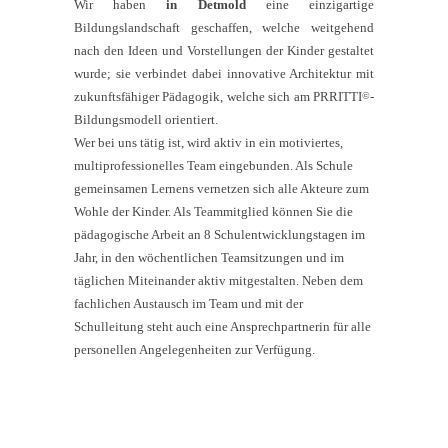
Wir haben
in Detmold
eine einzigartige
Bildungslandschaft geschaffen, welche weitgehend
nach den Ideen und Vorstellungen der Kinder gestaltet
wurde; sie verbindet dabei innovative Architektur mit
zukunftsfähiger Pädagogik, welche sich am PRRITTI
-
©
Bildungsmodell orientiert.
Wer bei uns tätig ist, wird aktiv in ein motiviertes,
multiprofessionelles Team eingebunden. Als Schule
gemeinsamen Lernens vernetzen sich alle Akteure zum
Wohle der Kinder. Als Teammitglied können Sie die
pädagogische Arbeit an 8 Schulentwicklungstagen im
Jahr, in den wöchentlichen Teamsitzungen und im
täglichen Miteinander aktiv mitgestalten. Neben dem
fachlichen Austausch im Team und mit der
Schulleitung steht auch eine Ansprechpartnerin für alle
personellen Angelegenheiten zur Verfügung.