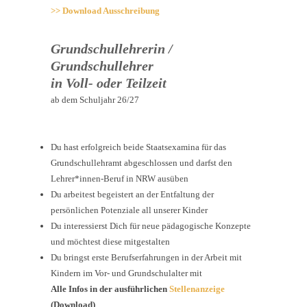
>> Download Ausschreibung
Grundschullehrerin /
Grundschullehrer
in Voll- oder Teilzeit
ab dem Schuljahr 26/27
Du hast erfolgreich beide Staatsexamina für das
Grundschullehramt abgeschlossen und darfst den
Lehrer*innen-Beruf in NRW ausüben
Du arbeitest begeistert an der Entfaltung der
persönlichen Potenziale all unserer Kinder
Du interessierst Dich für neue pädagogische Konzepte
und möchtest diese mitgestalten
Du bringst erste Berufserfahrungen in der Arbeit mit
Kindern im Vor- und Grundschulalter mit
Alle
Infos
in
der
ausführlichen
Stellenanzeige
(
Download)