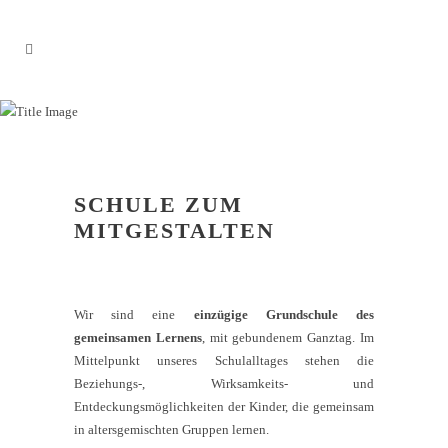
STELLENANZEIGEN
SCHULE ZUM
MITGESTALTEN
Wir sind eine
einzügige Grundschule des
gemeinsamen Lernens
, mit gebundenem Ganztag. Im
Mittelpunkt unseres Schulalltages stehen die
Beziehungs-, Wirksamkeits- und
Entdeckungsmöglichkeiten der Kinder, die gemeinsam
in altersgemischten Gruppen lernen.