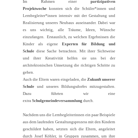
Im Rahmen einer
partizipativen
Projektwoche
konnten sich die Schüler*innen und
Lernbegleiter*innen intensiv mit der Gestaltung und
Realisierung unseres Neubaus auseinander. Dabei war
es uns wichtig, alle Träume, Ideen, Wünsche
einzufangen. Erstaunlich, zu welchen Ergebnissen die
Kinder als eigene
Experten für Bildung und
Schule
diese Sache betrachten. Mit ihrer Sichtweise
und ihrer Kreativität helfen sie uns bei der
architektonischen Umsetzung die richtigen Schritte zu
gehen.
Auch die Eltern waren eingeladen, die
Zukunft unserer
Schule
und unseres Bildungsdorfes mitzugestalten.
Dazu führten wir eine
extra
Schulgemeindeversammlung
durch.
Nachdem uns die Lernbegleiterinnen ein paar Beispiele
aus dem laufenden Gestaltungsprozess mit den Kindern
geschildert haben, setzten sich die Eltern, angeleitet
durch Josef Köhler, in Gruppen zusammen, um ihre