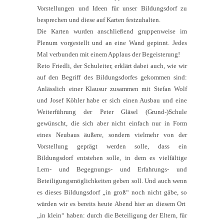
Vorstellungen und Ideen für unser Bildungsdorf zu
besprechen und diese auf Karten festzuhalten.
Die Karten wurden anschließend gruppenweise im
Plenum vorgestellt und an eine Wand gepinnt. Jedes
Mal verbunden mit einem Applaus der Begeisterung!
Reto Friedli, der Schuleiter, erklärt dabei auch, wie wir
auf den Begriff des Bildungsdorfes gekommen sind:
Anlässlich einer Klausur zusammen mit Stefan Wolf
und Josef Köhler habe er sich einen Ausbau und eine
Weiterführung der Peter Gläsel (Grund-)Schule
gewünscht, die sich aber nicht einfach nur in Form
eines Neubaus äußere, sondern vielmehr von der
Vorstellung geprägt werden solle, dass ein
Bildungsdorf entstehen solle, in dem es vielfältige
Lern- und Begegnungs- und Erfahrungs- und
Beteiligungsmöglichkeiten geben soll. Und auch wenn
es dieses Bildungsdorf „in groß“ noch nicht gäbe, so
würden wir es bereits heute Abend hier an diesem Ort
„in klein“ haben: durch die Beteiligung der Eltern, für