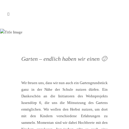
GARTEN ALS ERLEBNIS-
UND LERNORT
Garten – endlich haben wir einen 🙂
Wir freuen uns, dass wir nun auch ein Gartengrundstück
ganz in der Nähe der Schule nutzen dürfen. Ein
Dankeschön an die Initiatoren des Wohnprojekts
Iusendörp 6, die uns die Mitnutzung des Gartens
ermöglichen. Wir wollen den Herbst nutzen, um dort
mit den Kindern verschiedene Erfahrungen zu
sammeln. Momentan sind wir dabei Hochbeete mit den