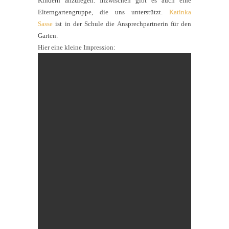
Kindern anzulegen. Inzwischen gibt es auch eine
Elterngartengruppe, die uns unterstützt.
Katinka
Sasse
ist in der Schule die Ansprechpartnerin für den
Garten.
Hier eine kleine Impression: